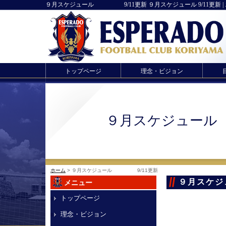
９月スケジュール 9/11更新 ９月スケジュール 9/11更新 |
トップページ
理念・ビジョン
９月スケジュー
ホーム
> ９月スケジュール 9/11更新
９月スケ
メニュー
トップページ
理念・ビジョン