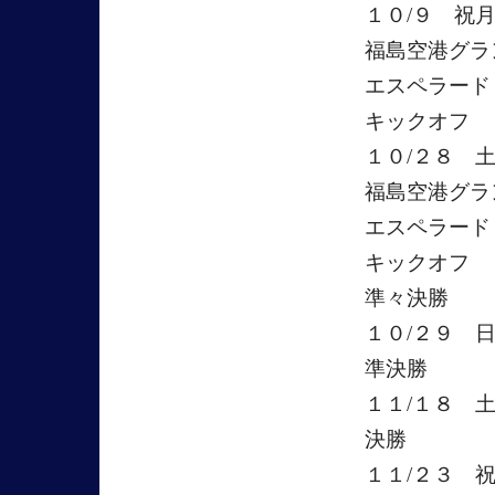
１０/９ 祝
福島空港グラ
エスペラード
キックオフ 
１０/２８ 
福島空港グラ
エスペラード
キックオフ 
準々決勝
１０/２９ 
準決勝
１１/１８ 
決勝
１１/２３ 