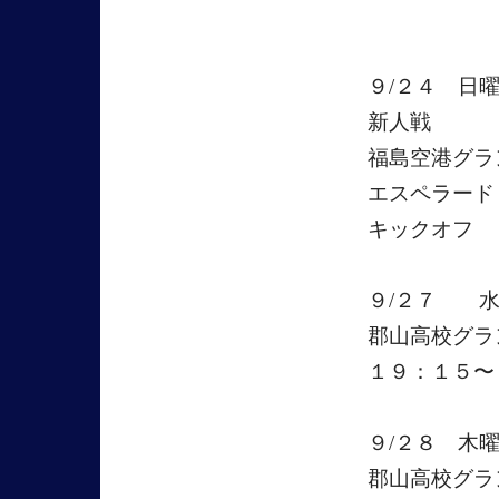
９/２４ 日
新人戦
福島空港グラ
エスペラード
キックオフ 
９/２７ 
郡山高校グ
１９：１５〜
９/２８ 木
郡山高校グ