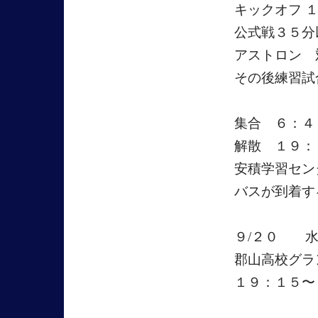
キックオフ 
公式戦３５分
アストロン 
その後練習試
集合 ６：
解散 １９
安積学習セン
バスが到着す
９/２０ 
郡山高校グ
１９：１５〜