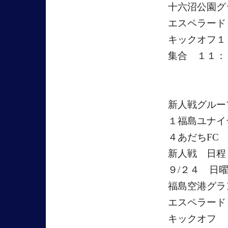
十六沼公園グ
エスペラード
キックオフ
集合 １１：
新人戦グルー
１福島ユナ
４あだちFC
新人戦 日程
９/２４ 日
福島空港グラ
エスペラード
キックオフ 