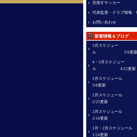
目指すサッカー
代表監督・クラブ情報・
お問い合わせ
新着情報＆ブログ
5月スケジュー
ル 5/6更
4・5月スケジュー
ル 4/22更新
2月スケジュ
3/8更新
2月スケジュ
2/25更新
2月スケジュ
2/16更新
1月・2月スケジュー
1/24更新