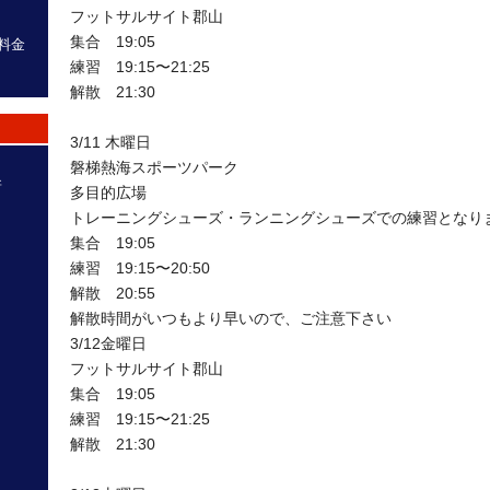
フットサルサイト郡山
集合 19:05
料金
練習 19:15〜21:25
解散 21:30
3/11 木曜日
磐梯熱海スポーツパーク
新
多目的広場
トレーニングシューズ・ランニングシューズでの練習となり
集合 19:05
練習 19:15〜20:50
ール
解散 20:55
解散時間がいつもより早いので、ご注意下さい
ール
3/12金曜日
フットサルサイト郡山
集合 19:05
ール
練習 19:15〜21:25
解散 21:30
ル