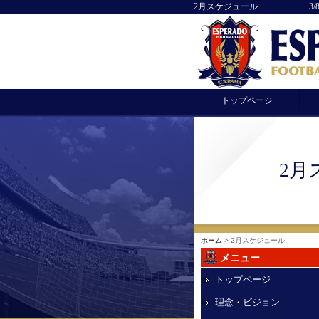
2月スケジュール 3/8更新 2
トップページ
2
ホーム
> 2月スケジュール 
メニュー
トップページ
理念・ビジョン