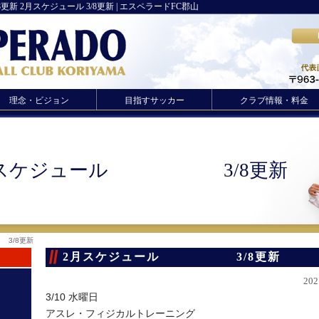
月スケジュール 3/8更新 | エスペラードFC郡山
理念・ビジョン
目指すサッカー
クラブ情報・料金
月スケジュール 3/8更新
3/8更新
2月スケジュール 3/8更新
20
3/10 水曜日
アスレ・フィジカルトレーニング