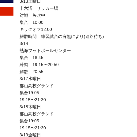
3/13土曜日
十六沼 サッカー場
対戦 矢吹中
集合 10:00
キックオフ12:00
解散時間 練習試合の有無により(連絡待ち)
3/14
熱海フットボールセンター
集合 18:45
練習 19:15〜20:50
解散 20:55
3/17水曜日
郡山高校グランド
集合19:05
19:15〜21:30
3/18木曜日
郡山高校グランド
集合19:05
19:15〜21:30
3/19金曜日