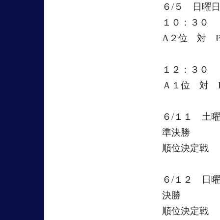
６/５ 日曜
１０：３０
A２位 対 
１２：３０
Ａ１位 対 
６/１１ 土
準決勝
順位決定戦
６/１２ 日
決勝
順位決定戦