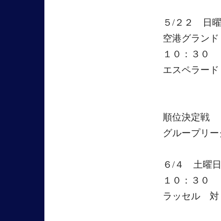
５/２２ 日
空港グランド
１０：３０
エスペラード
順位決定戦
グループリー
６/４ 土曜
１０：３０
ラッセル 対