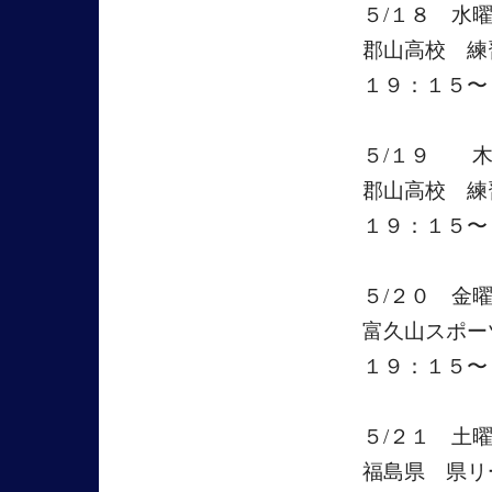
５/１８ 水
郡山高校 練
１９：１５〜
５/１９ 木
郡山高校 練
１９：１５〜
５/２０ 金
富久山スポー
１９：１５〜
５/２１ 土
福島県 県リ