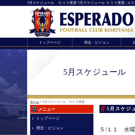
5月スケジュール ５/１０更新 5月スケジュール ５/１０更新 | エ
トップページ
理念・ビジョン
5月スケジュール 
ホーム
> 5月スケジュール ５/１０更新
5月スケジ
メニュー
トップページ
理念・ビジョン
５/１１ 水