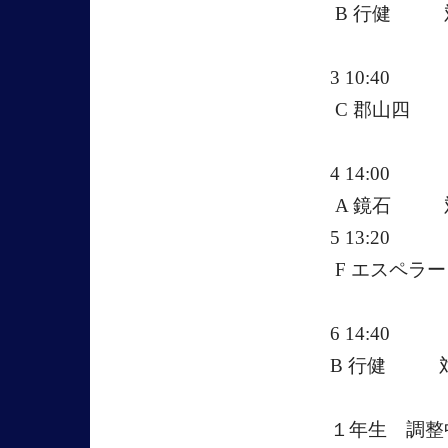
B 行健 
3 10:40
C 郡山四
4 14:00
A 鏡石 
5 13:20
F エスペ
6 14:40
B 行健 
１年生 調整