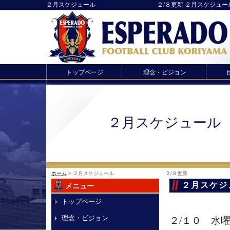
２月スケジュール ２/８更新 ２月スケジュール ２/８
トップページ
理念・ビジョン
２月スケジ
ホーム
> ２月スケジュール ２/８更新
２月ス
メニュー
トップページ
理念・ビジョン
２/１０ 水