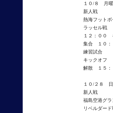
１０/８ 月
新人戦
熱海フットボ
ラッセル戦
１２：００ 
集合 １０：
練習試合
キックオフ 
解散 １５：
１０/２８ 
新人戦
福島空港グラ
リベルダード