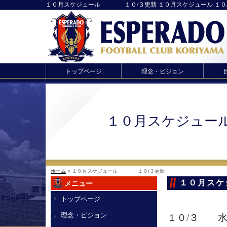
１０月スケジュール １０/３更新 １０月スケジュール １０/３
トップページ
理念・ビジョン
１０月スケジュ
ホーム
> １０月スケジュール １０/３更新
１０月ス
メニュー
トップページ
理念・ビジョン
１０/３ 水