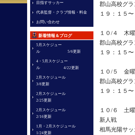
目指すサッカー
郡山高校グ
代表監督・クラブ情報・料金
１９：１５〜
お問い合わせ
１０/４ 木
新着情報＆ブログ
郡山高校グ
5月スケジュー
ル 5/6更新
１９：１５〜
4・5月スケジュー
ル 4/22更新
１０/５ 金
2月スケジュール
郡山高校グ
3/8更新
１９：１５〜
2月スケジュール
2/25更新
１０/６ 土
2月スケジュール
2/16更新
新人戦
1月・2月スケジュール
相馬光陽サッ
1/24更新