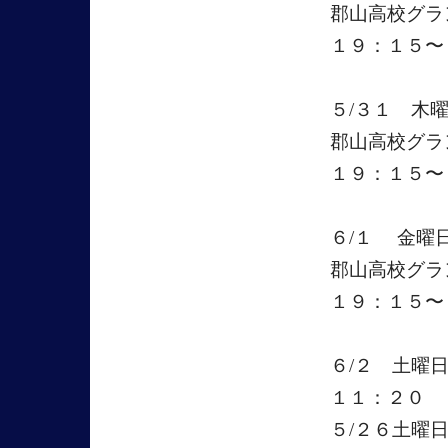
郡山高校グ
１９：１５〜
５/３１ 木
郡山高校グ
１９：１５〜
６/１ 金曜
郡山高校グラ
１９：１５〜
６/２ 土曜
１１：２０ 
５/２６土曜