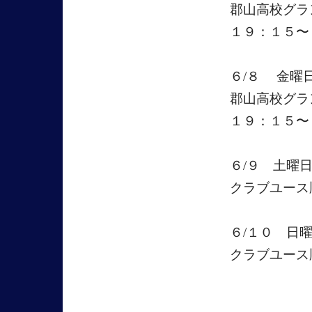
郡山高校グ
１９：１５〜
６/８ 金曜
郡山高校グラ
１９：１５〜
６/９ 土曜
クラブユース
６/１０ 日
クラブユース