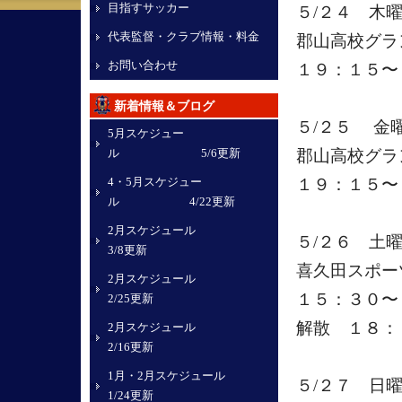
目指すサッカー
５/２４ 木
代表監督・クラブ情報・料金
郡山高校グ
お問い合わせ
１９：１５〜
新着情報＆ブログ
５/２５ 金
5月スケジュー
ル 5/6更新
郡山高校グラ
4・5月スケジュー
１９：１５〜
ル 4/22更新
2月スケジュール
５/２６ 土
3/8更新
喜久田スポー
2月スケジュール
１５：３０〜
2/25更新
解散 １８：
2月スケジュール
2/16更新
1月・2月スケジュール
５/２７ 日
1/24更新