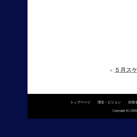
«
５月ス
トップページ
理念・ビジョン
目指
Copyright (C) 202