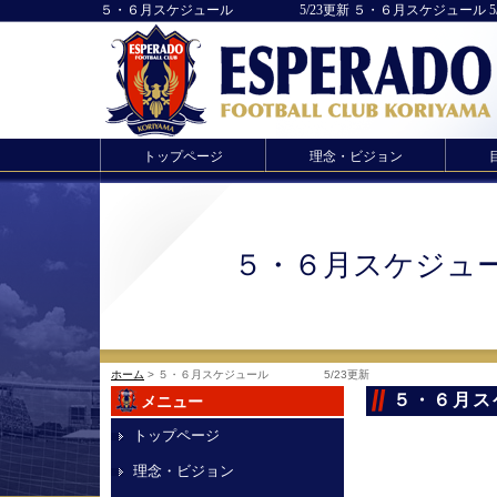
５・６月スケジュール 5/23更新 ５・６月スケジュール 5/23
トップページ
理念・ビジョン
５・６月スケジ
ホーム
> ５・６月スケジュール 5/23更新
５・６月
メニュー
トップページ
理念・ビジョン